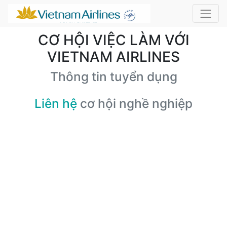
CƠ HỘI VIỆC LÀM VỚI
VIETNAM AIRLINES
Thông tin tuyển dụng
Liên hệ
cơ hội nghề nghiệp