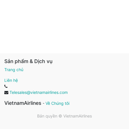
Sản phẩm & Dịch vụ
Trang chủ
Liên hệ
Telesales@vietnamairlines.com
VietnamAirlines
-
Về Chúng tôi
Bản quyền ©
VietnamAirlines