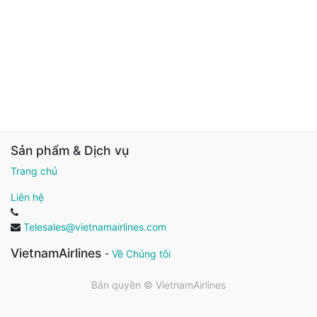
Sản phẩm & Dịch vụ
Trang chủ
Liên hệ
Telesales@vietnamairlines.com
VietnamAirlines
-
Về Chúng tôi
Bản quyền ©
VietnamAirlines