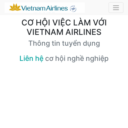
CƠ HỘI VIỆC LÀM VỚI
VIETNAM AIRLINES
Thông tin tuyển dụng
Liên hệ
cơ hội nghề nghiệp