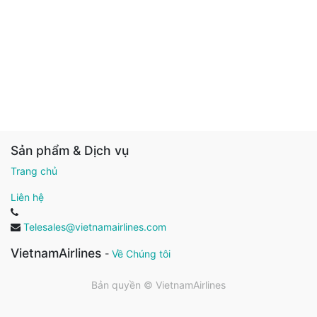
Sản phẩm & Dịch vụ
Trang chủ
Liên hệ
Telesales@vietnamairlines.com
VietnamAirlines
-
Về Chúng tôi
Bản quyền ©
VietnamAirlines