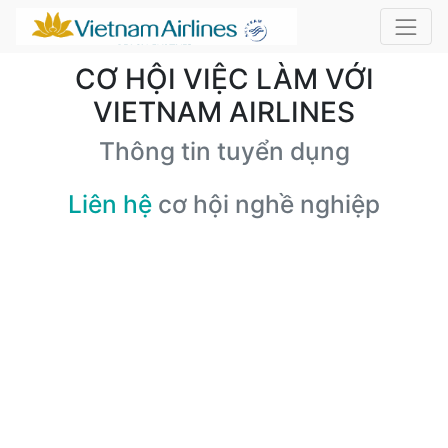
CƠ HỘI VIỆC LÀM VỚI
VIETNAM AIRLINES
Thông tin tuyển dụng
Liên hệ
cơ hội nghề nghiệp