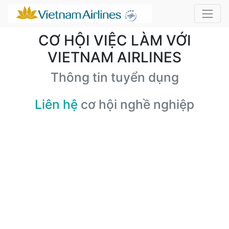
CƠ HỘI VIỆC LÀM VỚI
VIETNAM AIRLINES
Thông tin tuyển dụng
Liên hệ
cơ hội nghề nghiệp