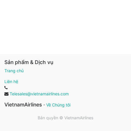
Sản phẩm & Dịch vụ
Trang chủ
Liên hệ
Telesales@vietnamairlines.com
VietnamAirlines
-
Về Chúng tôi
Bản quyền ©
VietnamAirlines