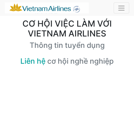
CƠ HỘI VIỆC LÀM VỚI
VIETNAM AIRLINES
Thông tin tuyển dụng
Liên hệ
cơ hội nghề nghiệp