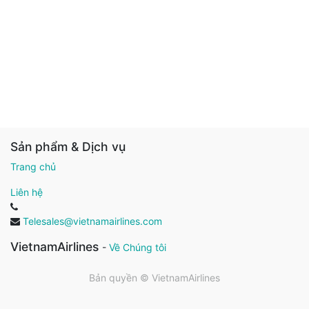
Sản phẩm & Dịch vụ
Trang chủ
Liên hệ
Telesales@vietnamairlines.com
VietnamAirlines
-
Về Chúng tôi
Bản quyền ©
VietnamAirlines