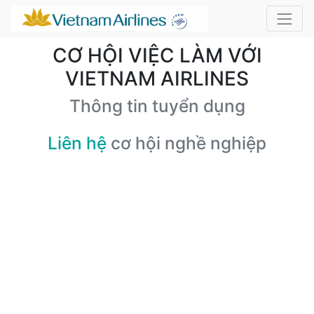
CƠ HỘI VIỆC LÀM VỚI
VIETNAM AIRLINES
Thông tin tuyển dụng
Liên hệ
cơ hội nghề nghiệp