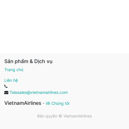
Sản phẩm & Dịch vụ
Trang chủ
Liên hệ
Telesales@vietnamairlines.com
VietnamAirlines
-
Về Chúng tôi
Bản quyền ©
VietnamAirlines