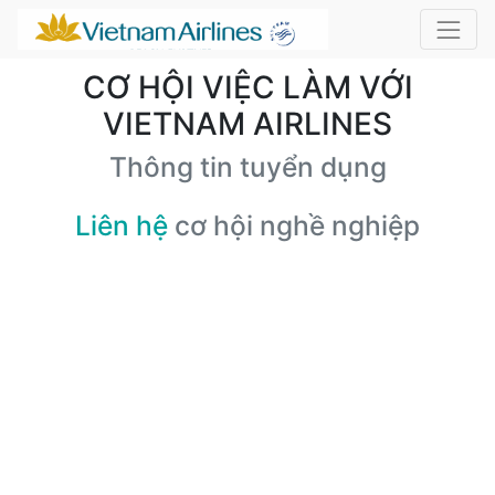
CƠ HỘI VIỆC LÀM VỚI
VIETNAM AIRLINES
Thông tin tuyển dụng
Liên hệ
cơ hội nghề nghiệp