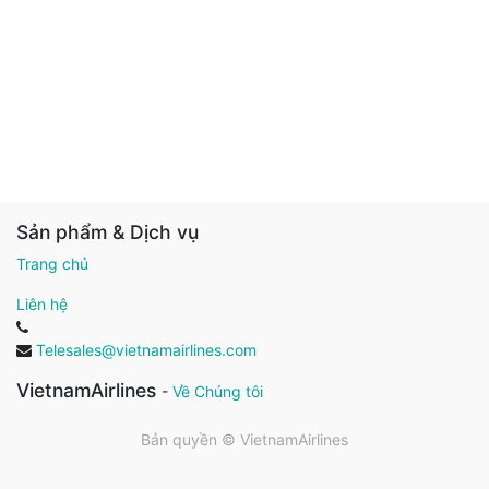
Sản phẩm & Dịch vụ
Trang chủ
Liên hệ
Telesales@vietnamairlines.com
VietnamAirlines
-
Về Chúng tôi
Bản quyền ©
VietnamAirlines