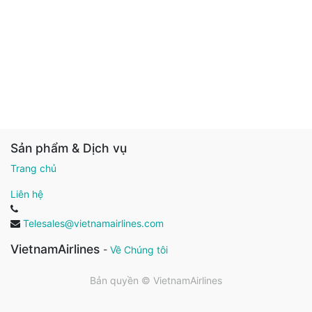
Sản phẩm & Dịch vụ
Trang chủ
Liên hệ
Telesales@vietnamairlines.com
VietnamAirlines
-
Về Chúng tôi
Bản quyền ©
VietnamAirlines