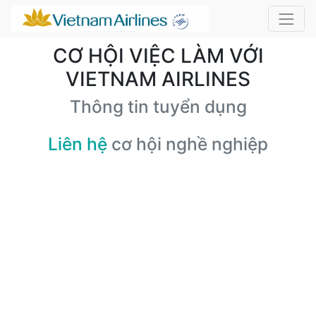
CƠ HỘI VIỆC LÀM VỚI
VIETNAM AIRLINES
Thông tin tuyển dụng
Liên hệ
cơ hội nghề nghiệp