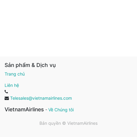
Sản phẩm & Dịch vụ
Trang chủ
Liên hệ
Telesales@vietnamairlines.com
VietnamAirlines
-
Về Chúng tôi
Bản quyền ©
VietnamAirlines