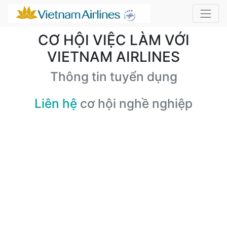
CƠ HỘI VIỆC LÀM VỚI
VIETNAM AIRLINES
Thông tin tuyển dụng
Liên hệ
cơ hội nghề nghiệp