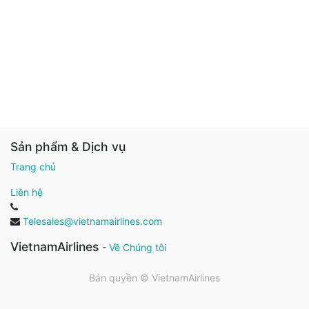
Sản phẩm & Dịch vụ
Trang chủ
Liên hệ
Telesales@vietnamairlines.com
VietnamAirlines
-
Về Chúng tôi
Bản quyền ©
VietnamAirlines