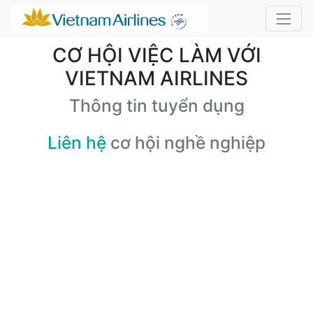
CƠ HỘI VIỆC LÀM VỚI
VIETNAM AIRLINES
Thông tin tuyển dụng
Liên hệ
cơ hội nghề nghiệp