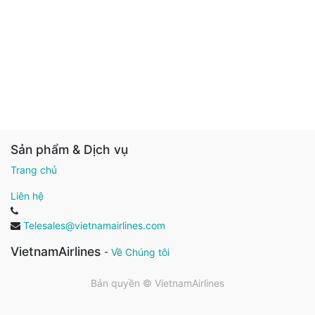
Sản phẩm & Dịch vụ
Trang chủ
Liên hệ
Telesales@vietnamairlines.com
VietnamAirlines
-
Về Chúng tôi
Bản quyền ©
VietnamAirlines