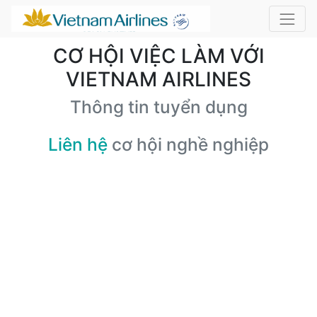
CƠ HỘI VIỆC LÀM VỚI
VIETNAM AIRLINES
Thông tin tuyển dụng
Liên hệ
cơ hội nghề nghiệp