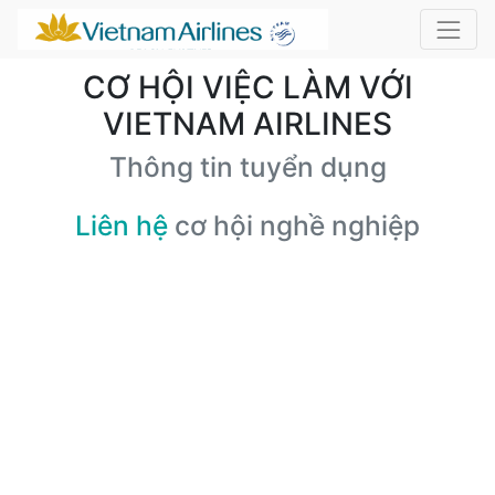
CƠ HỘI VIỆC LÀM VỚI
VIETNAM AIRLINES
Thông tin tuyển dụng
Liên hệ
cơ hội nghề nghiệp