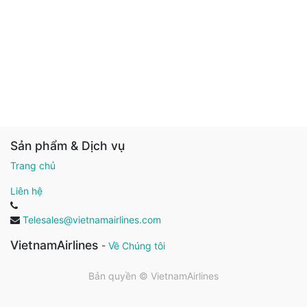
Sản phẩm & Dịch vụ
Trang chủ
Liên hệ
Telesales@vietnamairlines.com
VietnamAirlines
-
Về Chúng tôi
Bản quyền ©
VietnamAirlines