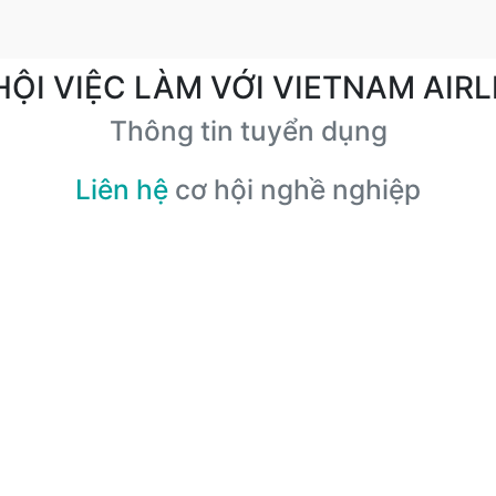
HỘI VIỆC LÀM VỚI VIETNAM AIRL
Thông tin tuyển dụng
Liên hệ
cơ hội nghề nghiệp