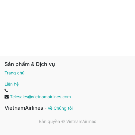
Sản phẩm & Dịch vụ
Trang chủ
Liên hệ
Telesales@vietnamairlines.com
VietnamAirlines
-
Về Chúng tôi
Bản quyền ©
VietnamAirlines