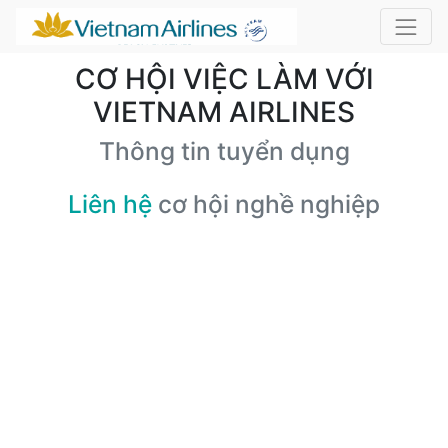
CƠ HỘI VIỆC LÀM VỚI
VIETNAM AIRLINES
Thông tin tuyển dụng
Liên hệ
cơ hội nghề nghiệp