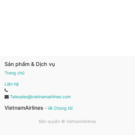
Sản phẩm & Dịch vụ
Trang chủ
Liên hệ
Telesales@vietnamairlines.com
VietnamAirlines
-
Về Chúng tôi
Bản quyền ©
VietnamAirlines