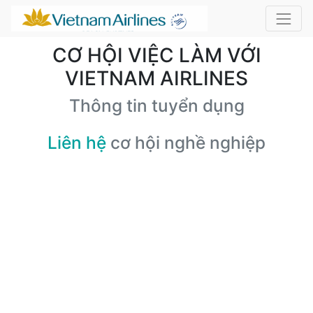
CƠ HỘI VIỆC LÀM VỚI
VIETNAM AIRLINES
Thông tin tuyển dụng
Liên hệ
cơ hội nghề nghiệp