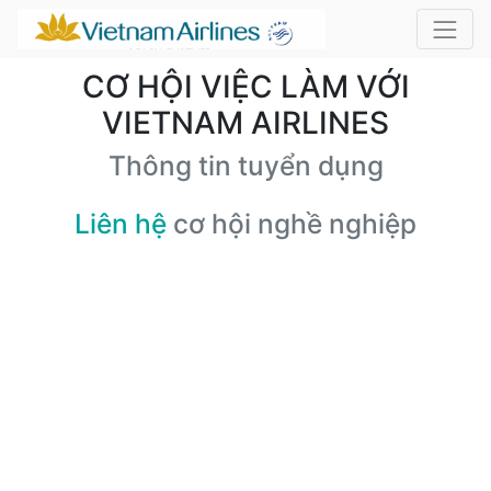
CƠ HỘI VIỆC LÀM VỚI
VIETNAM AIRLINES
Thông tin tuyển dụng
Liên hệ
cơ hội nghề nghiệp