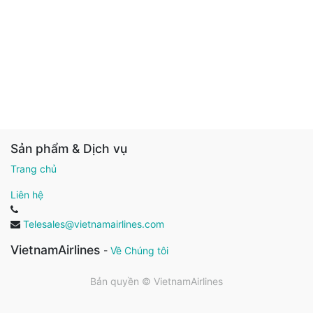
Sản phẩm & Dịch vụ
Trang chủ
Liên hệ
Telesales@vietnamairlines.com
VietnamAirlines
-
Về Chúng tôi
Bản quyền ©
VietnamAirlines