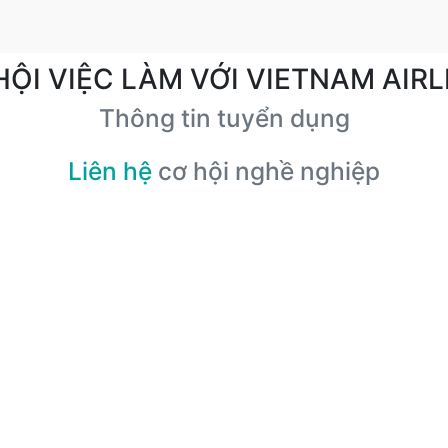
HỘI VIỆC LÀM VỚI VIETNAM AIRL
Thông tin tuyển dụng
Liên hệ
cơ hội nghề nghiệp