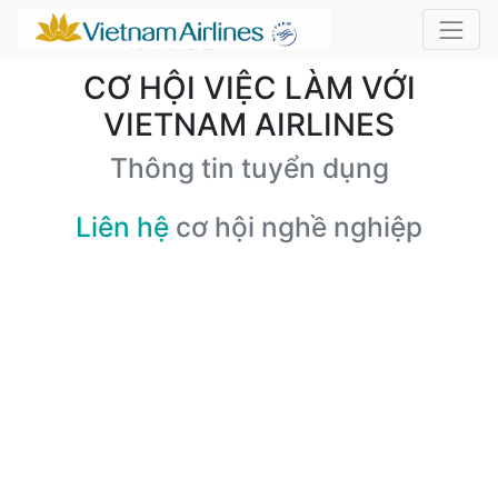
CƠ HỘI VIỆC LÀM VỚI
VIETNAM AIRLINES
Thông tin tuyển dụng
Liên hệ
cơ hội nghề nghiệp