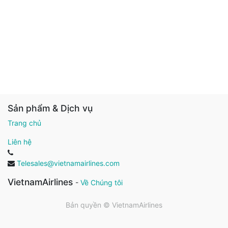
Sản phẩm & Dịch vụ
Trang chủ
Liên hệ
Telesales@vietnamairlines.com
VietnamAirlines
-
Về Chúng tôi
Bản quyền ©
VietnamAirlines