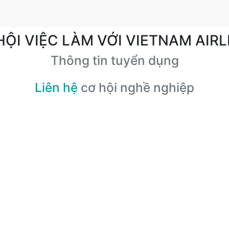
HỘI VIỆC LÀM VỚI VIETNAM AIRL
Thông tin tuyển dụng
Liên hệ
cơ hội nghề nghiệp