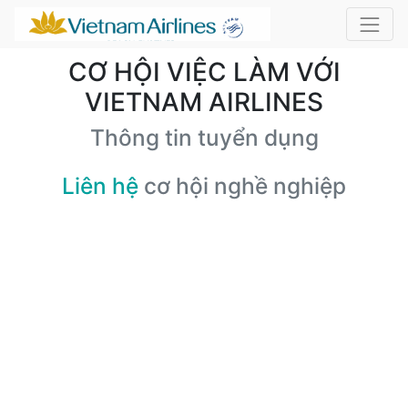
CƠ HỘI VIỆC LÀM VỚI
VIETNAM AIRLINES
Thông tin tuyển dụng
Liên hệ
cơ hội nghề nghiệp