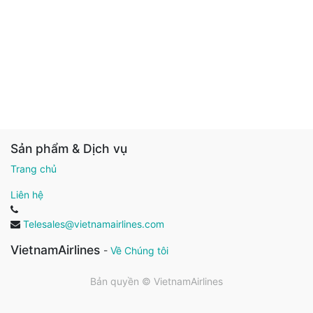
Sản phẩm & Dịch vụ
Trang chủ
Liên hệ
Telesales@vietnamairlines.com
VietnamAirlines
-
Về Chúng tôi
Bản quyền ©
VietnamAirlines