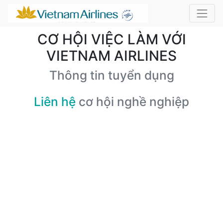
CƠ HỘI VIỆC LÀM VỚI
VIETNAM AIRLINES
Thông tin tuyển dụng
Liên hệ
cơ hội nghề nghiệp