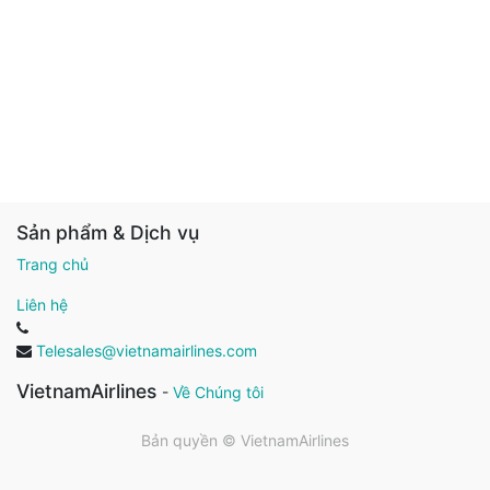
Sản phẩm & Dịch vụ
Trang chủ
Liên hệ
Telesales@vietnamairlines.com
VietnamAirlines
-
Về Chúng tôi
Bản quyền ©
VietnamAirlines