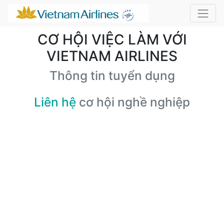
CƠ HỘI VIỆC LÀM VỚI
VIETNAM AIRLINES
Thông tin tuyển dụng
Liên hệ
cơ hội nghề nghiệp