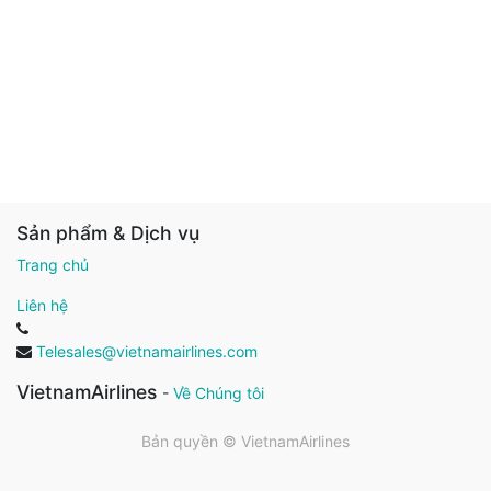
Sản phẩm & Dịch vụ
Trang chủ
Liên hệ
Telesales@vietnamairlines.com
VietnamAirlines
-
Về Chúng tôi
Bản quyền ©
VietnamAirlines