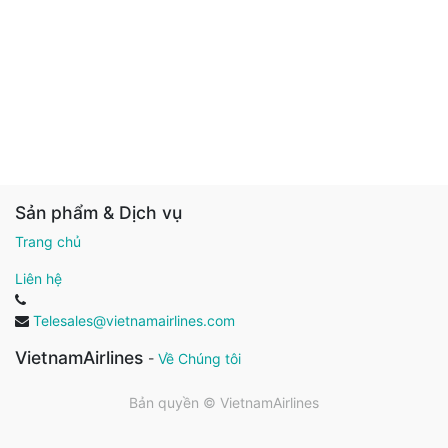
Sản phẩm & Dịch vụ
Trang chủ
Liên hệ
Telesales@vietnamairlines.com
VietnamAirlines
-
Về Chúng tôi
Bản quyền ©
VietnamAirlines