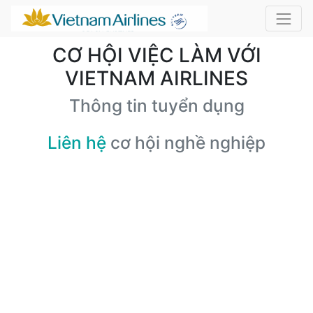
CƠ HỘI VIỆC LÀM VỚI
VIETNAM AIRLINES
Thông tin tuyển dụng
Liên hệ
cơ hội nghề nghiệp