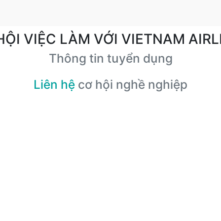
HỘI VIỆC LÀM VỚI VIETNAM AIRL
Thông tin tuyển dụng
Liên hệ
cơ hội nghề nghiệp