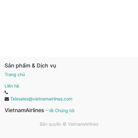
Sản phẩm & Dịch vụ
Trang chủ
Liên hệ
Telesales@vietnamairlines.com
VietnamAirlines
-
Về Chúng tôi
Bản quyền ©
VietnamAirlines