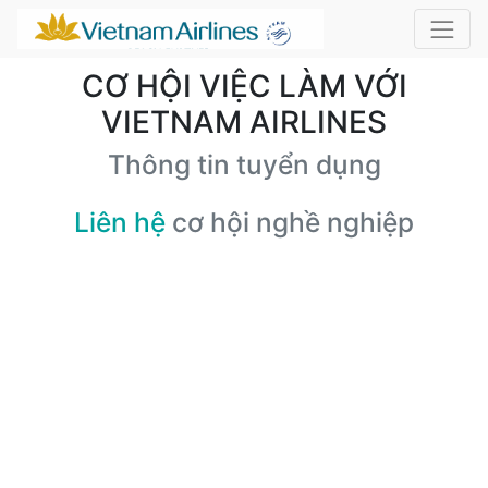
CƠ HỘI VIỆC LÀM VỚI
VIETNAM AIRLINES
Thông tin tuyển dụng
Liên hệ
cơ hội nghề nghiệp