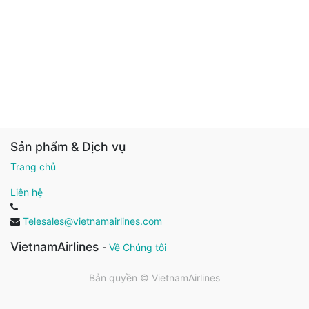
Sản phẩm & Dịch vụ
Trang chủ
Liên hệ
Telesales@vietnamairlines.com
VietnamAirlines
-
Về Chúng tôi
Bản quyền ©
VietnamAirlines