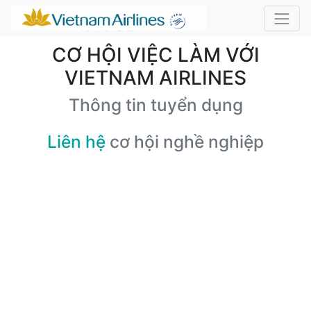
CƠ HỘI VIỆC LÀM VỚI
VIETNAM AIRLINES
Thông tin tuyển dụng
Liên hệ
cơ hội nghề nghiệp