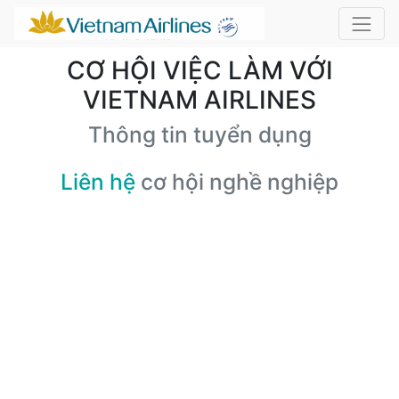
CƠ HỘI VIỆC LÀM VỚI
VIETNAM AIRLINES
Thông tin tuyển dụng
Liên hệ
cơ hội nghề nghiệp