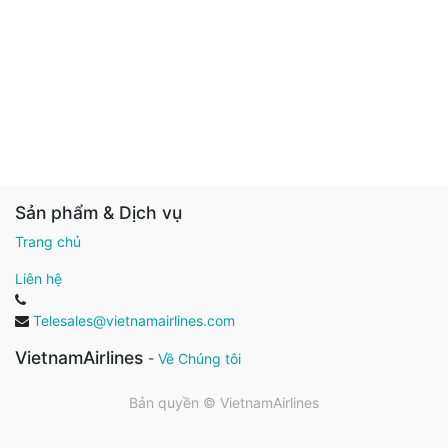
Sản phẩm & Dịch vụ
Trang chủ
Liên hệ
Telesales@vietnamairlines.com
VietnamAirlines
-
Về Chúng tôi
Bản quyền ©
VietnamAirlines