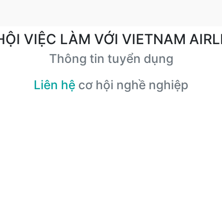
HỘI VIỆC LÀM VỚI VIETNAM AIRL
Thông tin tuyển dụng
Liên hệ
cơ hội nghề nghiệp