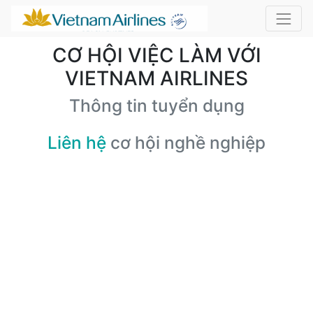
CƠ HỘI VIỆC LÀM VỚI
VIETNAM AIRLINES
Thông tin tuyển dụng
Liên hệ
cơ hội nghề nghiệp