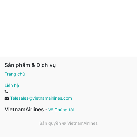
Sản phẩm & Dịch vụ
Trang chủ
Liên hệ
Telesales@vietnamairlines.com
VietnamAirlines
-
Về Chúng tôi
Bản quyền ©
VietnamAirlines