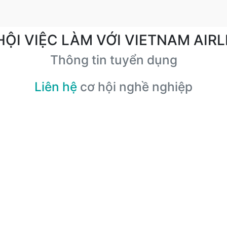
HỘI VIỆC LÀM VỚI VIETNAM AIRL
Thông tin tuyển dụng
Liên hệ
cơ hội nghề nghiệp