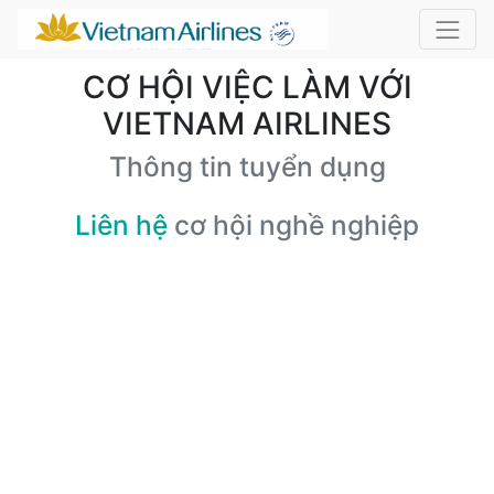
CƠ HỘI VIỆC LÀM VỚI
VIETNAM AIRLINES
Thông tin tuyển dụng
Liên hệ
cơ hội nghề nghiệp