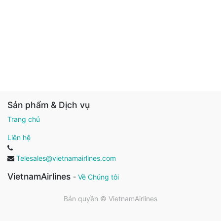
Sản phẩm & Dịch vụ
Trang chủ
Liên hệ
Telesales@vietnamairlines.com
VietnamAirlines
-
Về Chúng tôi
Bản quyền ©
VietnamAirlines