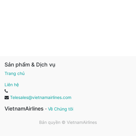
Sản phẩm & Dịch vụ
Trang chủ
Liên hệ
Telesales@vietnamairlines.com
VietnamAirlines
-
Về Chúng tôi
Bản quyền ©
VietnamAirlines