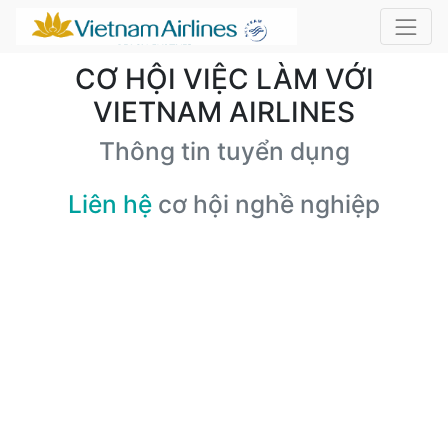
CƠ HỘI VIỆC LÀM VỚI
VIETNAM AIRLINES
Thông tin tuyển dụng
Liên hệ
cơ hội nghề nghiệp