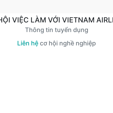
HỘI VIỆC LÀM VỚI VIETNAM AIRL
Thông tin tuyển dụng
Liên hệ
cơ hội nghề nghiệp