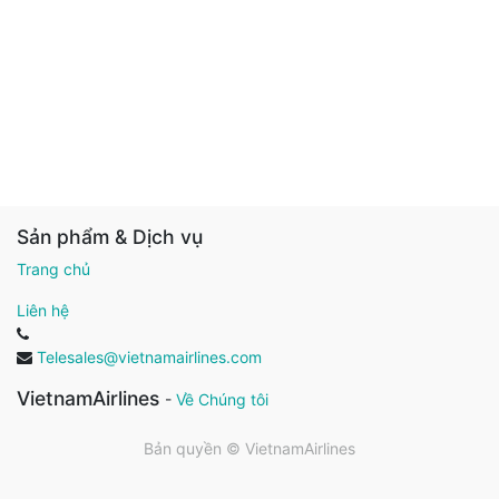
Sản phẩm & Dịch vụ
Trang chủ
Liên hệ
Telesales@vietnamairlines.com
VietnamAirlines
-
Về Chúng tôi
Bản quyền ©
VietnamAirlines