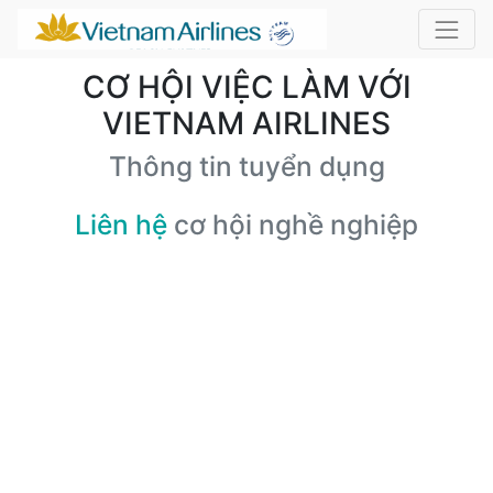
CƠ HỘI VIỆC LÀM VỚI
VIETNAM AIRLINES
Thông tin tuyển dụng
Liên hệ
cơ hội nghề nghiệp