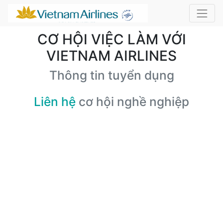
CƠ HỘI VIỆC LÀM VỚI
VIETNAM AIRLINES
Thông tin tuyển dụng
Liên hệ
cơ hội nghề nghiệp