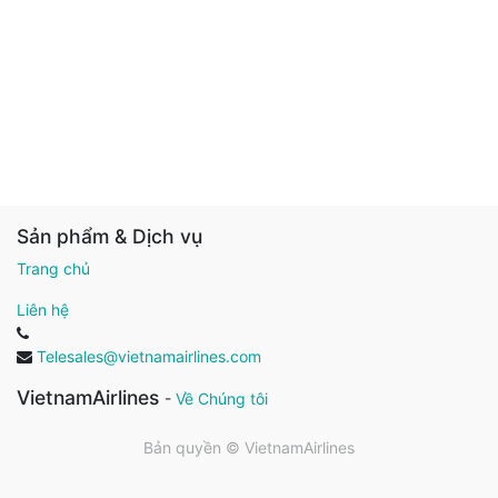
Sản phẩm & Dịch vụ
Trang chủ
Liên hệ
Telesales@vietnamairlines.com
VietnamAirlines
-
Về Chúng tôi
Bản quyền ©
VietnamAirlines