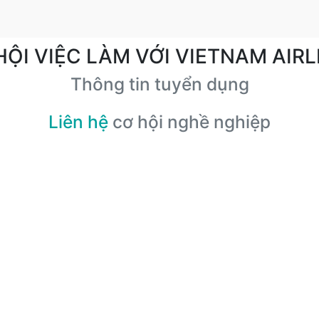
HỘI VIỆC LÀM VỚI VIETNAM AIRL
Thông tin tuyển dụng
Liên hệ
cơ hội nghề nghiệp