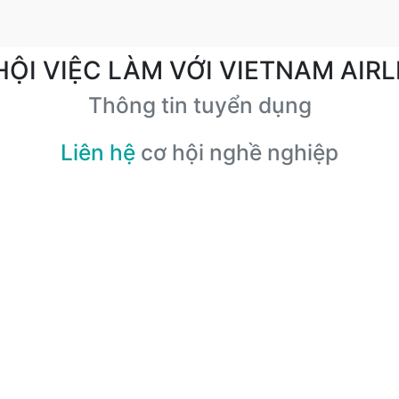
HỘI VIỆC LÀM VỚI VIETNAM AIRL
Thông tin tuyển dụng
Liên hệ
cơ hội nghề nghiệp