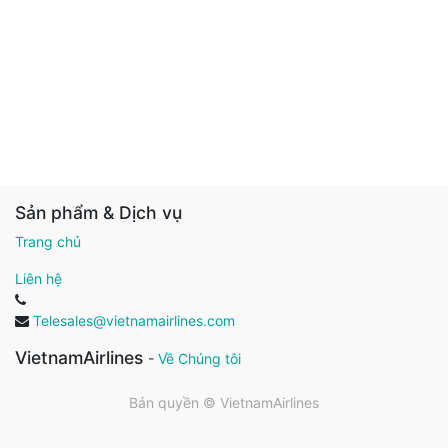
Sản phẩm & Dịch vụ
Trang chủ
Liên hệ
Telesales@vietnamairlines.com
VietnamAirlines
-
Về Chúng tôi
Bản quyền ©
VietnamAirlines