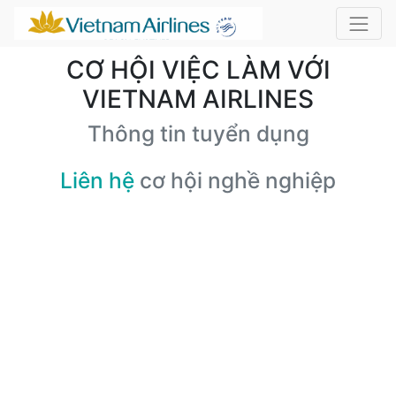
CƠ HỘI VIỆC LÀM VỚI
VIETNAM AIRLINES
Thông tin tuyển dụng
Liên hệ
cơ hội nghề nghiệp