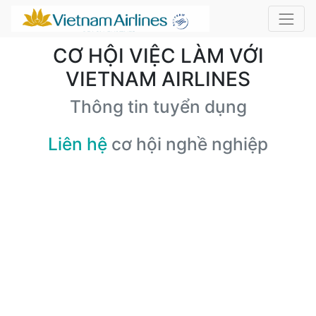
CƠ HỘI VIỆC LÀM VỚI
VIETNAM AIRLINES
Thông tin tuyển dụng
Liên hệ
cơ hội nghề nghiệp