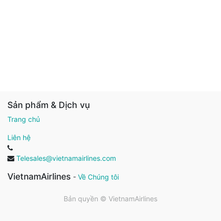
Sản phẩm & Dịch vụ
Trang chủ
Liên hệ
Telesales@vietnamairlines.com
VietnamAirlines
-
Về Chúng tôi
Bản quyền ©
VietnamAirlines