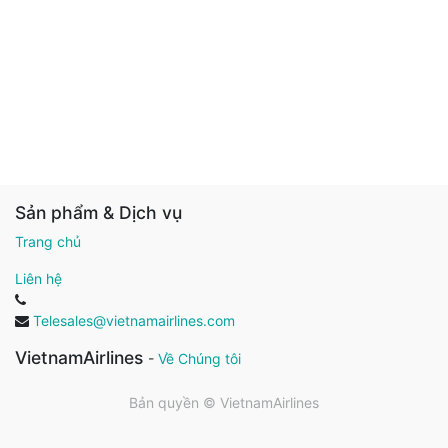
Sản phẩm & Dịch vụ
Trang chủ
Liên hệ
Telesales@vietnamairlines.com
VietnamAirlines
-
Về Chúng tôi
Bản quyền ©
VietnamAirlines