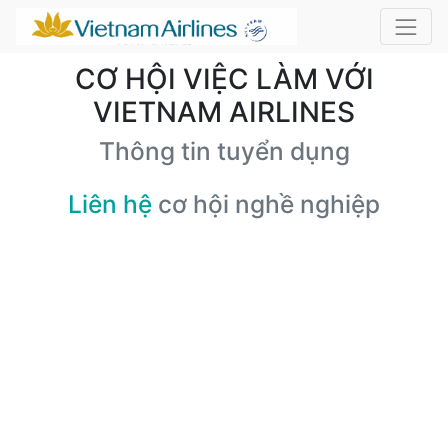
CƠ HỘI VIỆC LÀM VỚI
VIETNAM AIRLINES
Thông tin tuyển dụng
Liên hệ
cơ hội nghề nghiệp