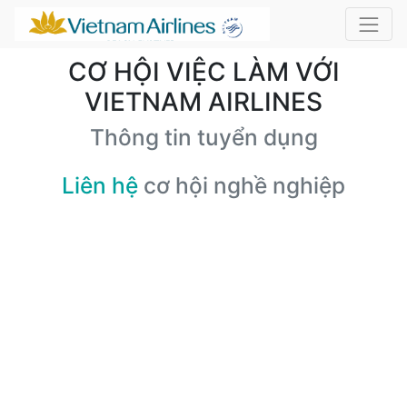
CƠ HỘI VIỆC LÀM VỚI
VIETNAM AIRLINES
Thông tin tuyển dụng
Liên hệ
cơ hội nghề nghiệp