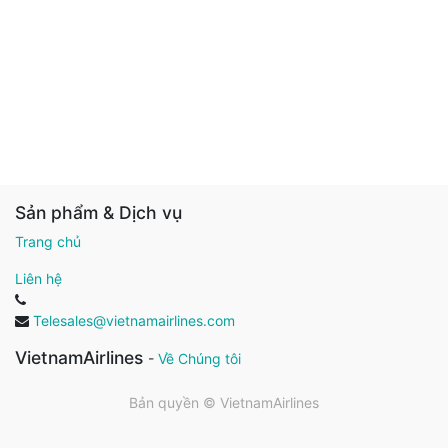
Sản phẩm & Dịch vụ
Trang chủ
Liên hệ
Telesales@vietnamairlines.com
VietnamAirlines
-
Về Chúng tôi
Bản quyền ©
VietnamAirlines