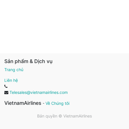
Sản phẩm & Dịch vụ
Trang chủ
Liên hệ
Telesales@vietnamairlines.com
VietnamAirlines
-
Về Chúng tôi
Bản quyền ©
VietnamAirlines