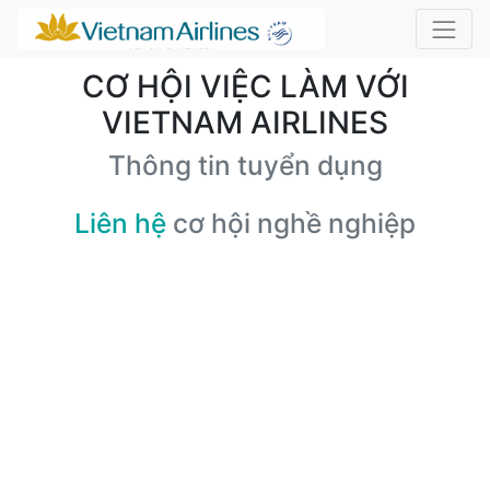
CƠ HỘI VIỆC LÀM VỚI
VIETNAM AIRLINES
Thông tin tuyển dụng
Liên hệ
cơ hội nghề nghiệp