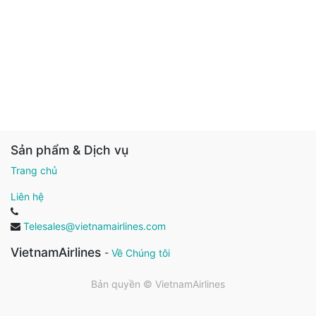
Sản phẩm & Dịch vụ
Trang chủ
Liên hệ
Telesales@vietnamairlines.com
VietnamAirlines
-
Về Chúng tôi
Bản quyền ©
VietnamAirlines