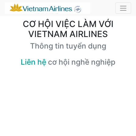
CƠ HỘI VIỆC LÀM VỚI
VIETNAM AIRLINES
Thông tin tuyển dụng
Liên hệ
cơ hội nghề nghiệp