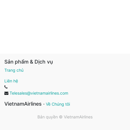
Sản phẩm & Dịch vụ
Trang chủ
Liên hệ
Telesales@vietnamairlines.com
VietnamAirlines
-
Về Chúng tôi
Bản quyền ©
VietnamAirlines