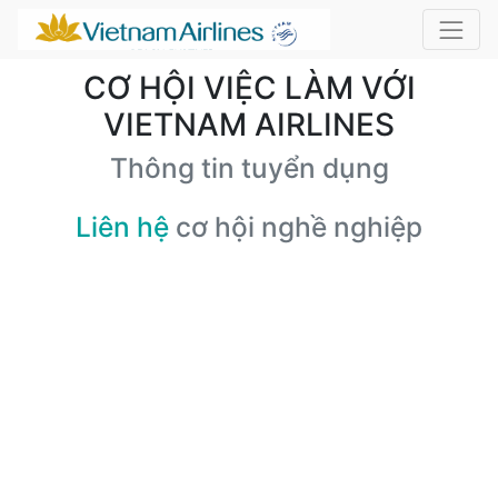
CƠ HỘI VIỆC LÀM VỚI
VIETNAM AIRLINES
Thông tin tuyển dụng
Liên hệ
cơ hội nghề nghiệp