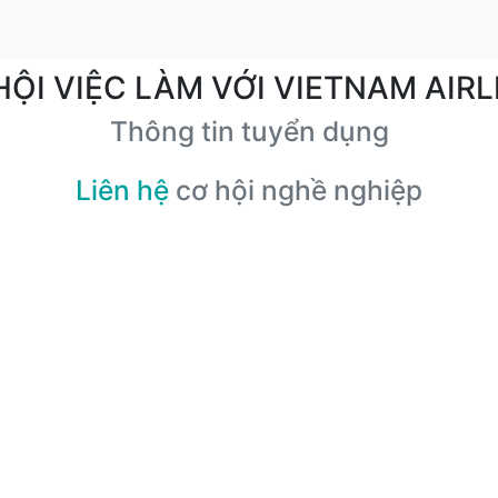
HỘI VIỆC LÀM VỚI VIETNAM AIRL
Thông tin tuyển dụng
Liên hệ
cơ hội nghề nghiệp