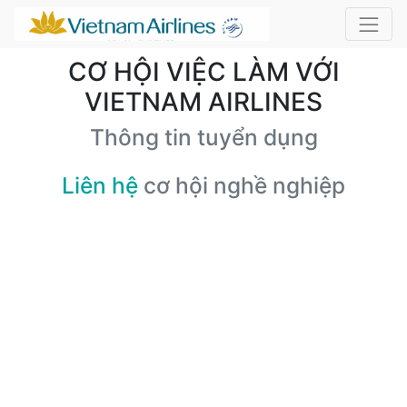
CƠ HỘI VIỆC LÀM VỚI
VIETNAM AIRLINES
Thông tin tuyển dụng
Liên hệ
cơ hội nghề nghiệp