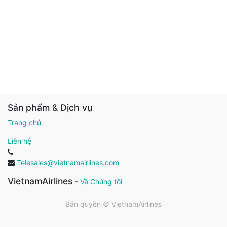
Sản phẩm & Dịch vụ
Trang chủ
Liên hệ
Telesales@vietnamairlines.com
VietnamAirlines
-
Về Chúng tôi
Bản quyền ©
VietnamAirlines