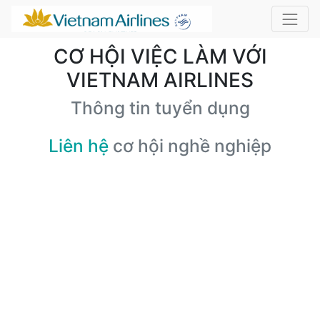
CƠ HỘI VIỆC LÀM VỚI
VIETNAM AIRLINES
Thông tin tuyển dụng
Liên hệ
cơ hội nghề nghiệp