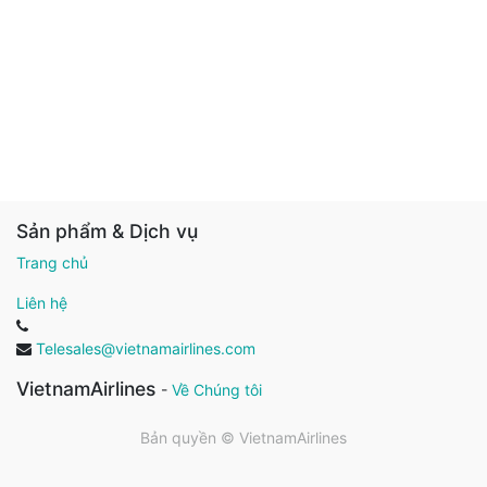
Sản phẩm & Dịch vụ
Trang chủ
Liên hệ
Telesales@vietnamairlines.com
VietnamAirlines
-
Về Chúng tôi
Bản quyền ©
VietnamAirlines