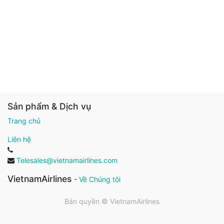
Sản phẩm & Dịch vụ
Trang chủ
Liên hệ
Telesales@vietnamairlines.com
VietnamAirlines
-
Về Chúng tôi
Bản quyền ©
VietnamAirlines