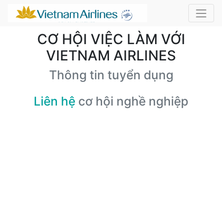
CƠ HỘI VIỆC LÀM VỚI
VIETNAM AIRLINES
Thông tin tuyển dụng
Liên hệ
cơ hội nghề nghiệp