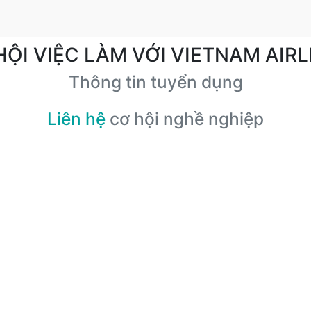
HỘI VIỆC LÀM VỚI VIETNAM AIRL
Thông tin tuyển dụng
Liên hệ
cơ hội nghề nghiệp