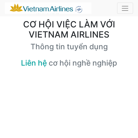
CƠ HỘI VIỆC LÀM VỚI
VIETNAM AIRLINES
Thông tin tuyển dụng
Liên hệ
cơ hội nghề nghiệp