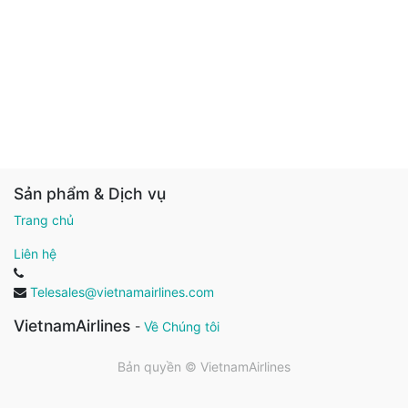
Sản phẩm & Dịch vụ
Trang chủ
Liên hệ
Telesales@vietnamairlines.com
VietnamAirlines
-
Về Chúng tôi
Bản quyền ©
VietnamAirlines